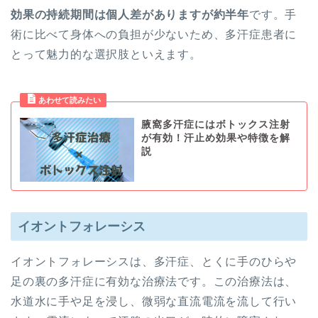
効果の持続期間は個人差がありますが約半年
です。手
術に比べて身体への負担が少ないため、多汗症患者に
とって魅力的な選択肢といえます。
腋窩多汗症にはボトックス注射
が有効！汗止め効果や特徴を解
説
イオントフォレーシス
イオントフォレーシスは、多汗症、とくに手のひらや
足の裏の多汗症に有効な治療法です。この治療法は、
水道水に手や足を浸し、微弱な直流電流を流して行い