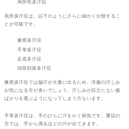
局所性多汗症
局所多汗症は、以下のようにさらに細かく分類するこ
とが可能です。
腋窩多汗症
手掌多汗症
足底多汗症
頭部顔面多汗症
腋窩多汗症では脇汗が大量に出るため、洋服の汗じみ
が気になる方が多いでしょう。汗じみが目立たない服
ばかりを選ぶようになってしまう方もいます。
手掌多汗症は、手のひらに汗をかく病気です。重症の
方では、手から滴るほどの汗が出てきます。