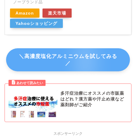
ノーブランド品
Amazon
楽天市場
Yahooショッピング
＼高濃度塩化アルミニウムを試してみる
／
多汗症治療にオススメの市販薬
はどれ？漢方薬や汗止め液など
薬剤師がご紹介
スポンサーリンク