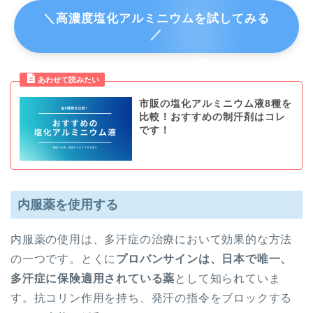
＼高濃度塩化アルミニウムを試してみる
／
市販の塩化アルミニウム液8種を
比較！おすすめの制汗剤はコレ
です！
内服薬を使用する
内服薬の使用は、多汗症の治療において効果的な方法
の一つです。とくに
プロバンサインは、日本で唯一、
多汗症に保険適用されている薬
として知られていま
す。抗コリン作用を持ち、発汗の指令をブロックする