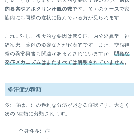
けることができます。先天的な要因で多いのが、
遺伝
的要素やアポクリン汗腺の数
です。多くのケースで家
族内にも同様の症状に悩んでいる方が見られます。
これに対し、後天的な要因は感染症、内分泌異常、神
経疾患、薬剤の影響などが代表的です。また、交感神
経の異常興奮も関連があるとされていますが、
明確な
発症メカニズムはまだすべては解明されていません
。
多汗症の種類
多汗症は、汗の過剰な分泌が起きる症状です。大きく
次の2種類に分類されます。
全身性多汗症