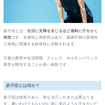
多汗症とは、
生活に支障を生じるほど過剰に汗をかく
病気
です。全身性と局所性があり、原因不明の原発性
と病気に関連する続発性に分類されます。
汗腺の異常や生活習慣、ストレス、ホルモンバランス
異常が関与することが多い病気です。
多汗症とは何か？
多汗症は病気であり、単なる汗っかきとは異なりま
す。暑いわけでもないのに急に滝のような汗をかいた