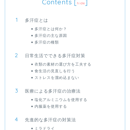
Contents
[
]
hide
多汗症とは
多汗症とは何か？
多汗症の主な原因
多汗症の種類
日常生活でできる多汗症対策
衣類の素材の選び方を工夫する
食生活の見直しを行う
ストレスを溜め込まない
医療による多汗症の治療法
塩化アルミニウムを使用する
内服薬を使用する
先進的な多汗症の対策法
ミラドライ